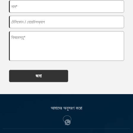
জমা
আমাদের অনুসরণ করো