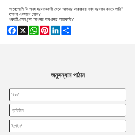
আগে:
আমি কি অন্য সরবরাহকারী থেকে আপনার কারখানায় পণ্য সরবরাহ করতে পারি?
তারপর একসাথে লোড?
পরবর্তী:
কোন বন্দর আপনার কারখানার কাছাকাছি?
Facebook
X
WhatsApp
Pinterest
LinkedIn
Share
অনুসন্ধান পাঠান