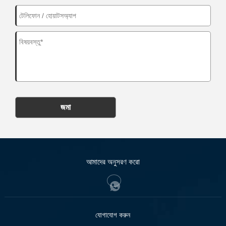
জমা
আমাদের অনুসরণ করো
যোগাযোগ করুন