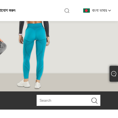
গাযোগ করুন
বাংলা ভাষার