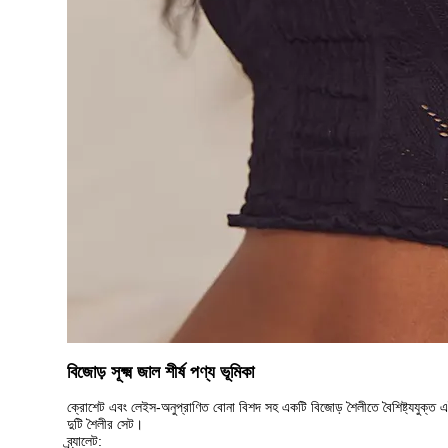
বিজোড় সূক্ষ্ম জাল শীর্ষ পণ্য ভূমিকা
ক্রোশেট এবং লেইস-অনুপ্রাণিত বোনা বিশদ সহ একটি বিজোড় শৈলীতে বৈশিষ্ট্যযুক্ত এই
দুটি শৈলীর সেট।
ব্র্যালেট: