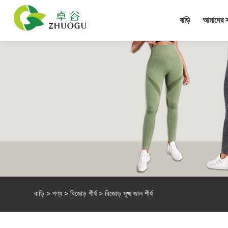
বাড়ি
আমাদের সম
বাড়ি
>
পণ্য
>
বিজোড় শীর্ষ
> বিজোড় সূক্ষ্ম জাল শীর্ষ