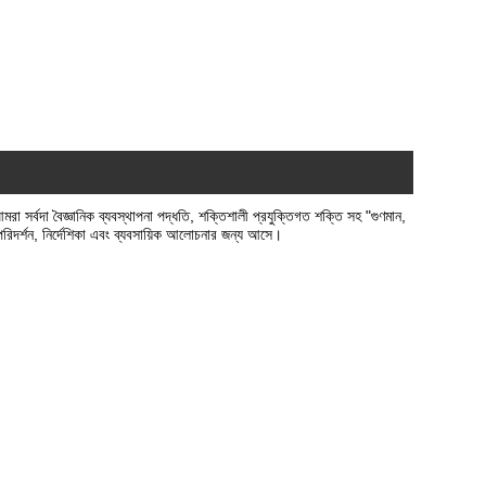
আমরা সর্বদা বৈজ্ঞানিক ব্যবস্থাপনা পদ্ধতি, শক্তিশালী প্রযুক্তিগত শক্তি সহ "গুণমান,
 পরিদর্শন, নির্দেশিকা এবং ব্যবসায়িক আলোচনার জন্য আসে।