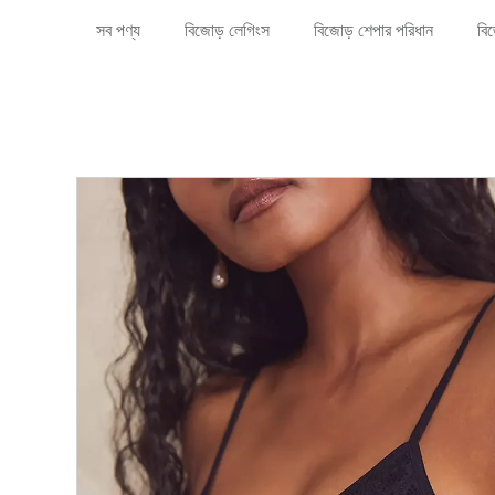
সব পণ্য
বিজোড় লেগিংস
বিজোড় শেপার পরিধান
বিজ