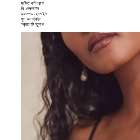
মার্জিত কাটওয়ার্ক
ভি-নেকলাইন
স্ক্যালপড হেমলাইন
পুল অন স্টাইল
স্প্যাগেটি স্ট্র্যাপ