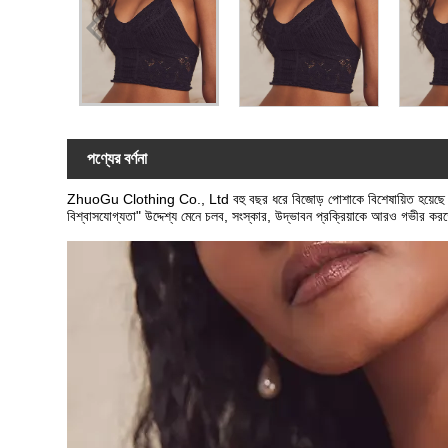
পণ্যের বর্ণনা
ZhuoGu Clothing Co., Ltd বহু বছর ধরে বিজোড় পোশাকে বিশেষায়িত হয়েছে।
বিশ্বাসযোগ্যতা" উদ্দেশ্য মেনে চলব, সংস্কার, উদ্ভাবন প্রক্রিয়াকে আরও গভীর করত