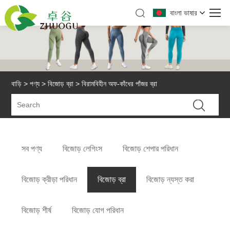
বাংলা ভাষার
বাড়ি
>
পণ্য
>
বিজোড় ব্রা
> বিরামবিহীন অফ-কাঁধের পাঁজর ব্রা
সব পণ্য
বিজোড় লেগিংস
বিজোড় শেপার পরিধান
বিজোড় ক্রীড়া পরিধান
বিজোড় ব্রা
বিজোড় ন্যস্ত করা
বিজোড় শীর্ষ
বিজোড় যোগ পরিধান