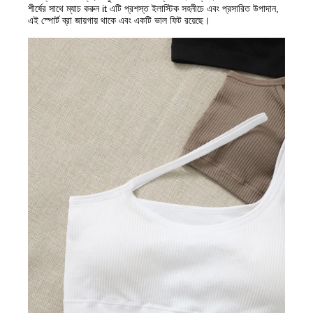
শীর্ষের সাথে ম্যাচ করুন it এটি প্রশস্ত ইলাস্টিক সহ
নীচে এবং প্রসারিত উপাদান,
এই স্পোর্ট ব্রা জায়গায় থাকে এবং একটি ভাল ফিট রয়েছে।