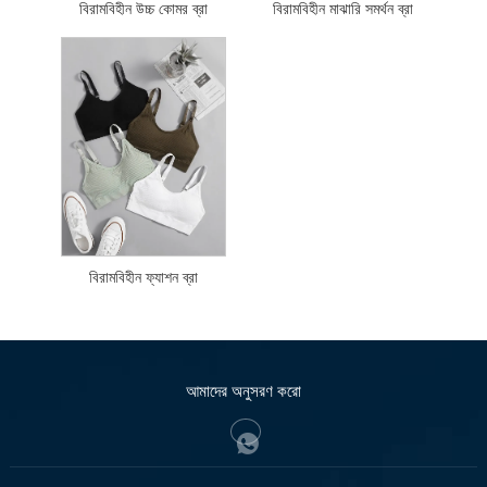
বিরামবিহীন উচ্চ কোমর ব্রা
বিরামবিহীন মাঝারি সমর্থন ব্রা
বিরামবিহীন ফ্যাশন ব্রা
আমাদের অনুসরণ করো