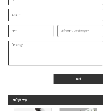
জমা
সংশ্লিষ্ট পণ্য