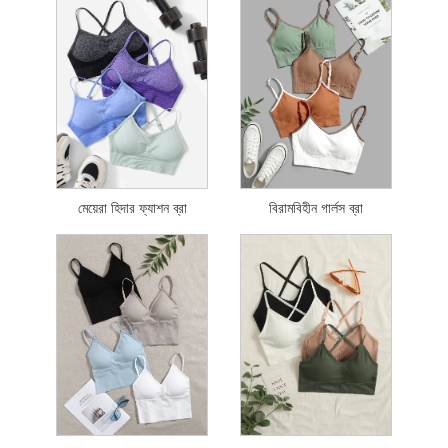
মেয়েরা হিদার ফ্যাশন ব্রা
বিরামবিহীন গার্লস ব্রা