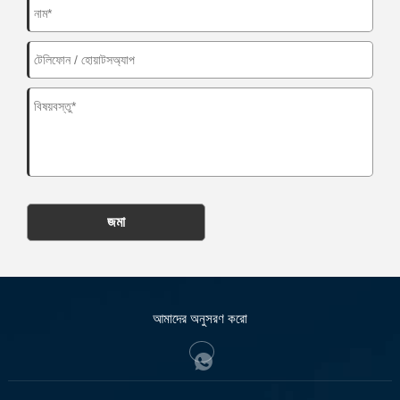
জমা
আমাদের অনুসরণ করো