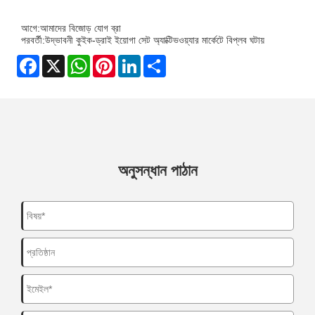
আগে:
আমাদের বিজোড় যোগ ব্রা
পরবর্তী:
উদ্ভাবনী কুইক-ড্রাই ইয়োগা সেট অ্যাক্টিভওয়্যার মার্কেটে বিপ্লব ঘটায়
Facebook
X
WhatsApp
Pinterest
LinkedIn
Share
অনুসন্ধান পাঠান