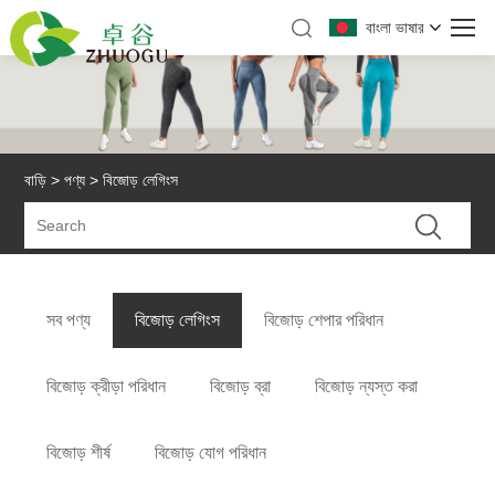
বাংলা ভাষার
বাড়ি
>
পণ্য
> বিজোড় লেগিংস
সব পণ্য
বিজোড় লেগিংস
বিজোড় শেপার পরিধান
বিজোড় ক্রীড়া পরিধান
বিজোড় ব্রা
বিজোড় ন্যস্ত করা
বিজোড় শীর্ষ
বিজোড় যোগ পরিধান