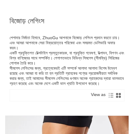
বিজোড় লেগিংস
পেশাদার নির্মাতা হিসাবে, ZhuoGu আপনাকে বিজোড় লেগিংস প্রদান করতে চায়।
এবং আমরা আপনাকে সেরা বিক্রয়োত্তর পরিষেবা এবং সময়মত ডেলিভারি অফার
করব।
একটি প্রযুক্তিগত টেক্সটাইল প্রস্তুতকারক, যা প্রযুক্তি গবেষণা, উত্পাদন, বিপণন এবং
বিশ্ব বাণিজ্যের সাথে সম্পর্কিত। পেশাগতভাবে বিভিন্ন সিমলেস (সীমফ্রি) সিরিজের
পোশাক তৈরি করে।
সীমলেস লেগিংসের জন্য, প্রত্যেকেরই এটি সম্পর্কে আলাদা আলাদা বিশেষ উদ্বেগ
রয়েছে এবং আমরা যা করি তা হল প্রতিটি গ্রাহকের পণ্যের প্রয়োজনীয়তা সর্বাধিক
করার জন্য, তাই আমাদের সীমলেস লেগিংসের গুণমান অনেক গ্রাহকদের দ্বারা ভালভাবে
গ্রহণ করেছে এবং অনেক দেশে একটি ভাল খ্যাতি উপভোগ করেছে।
View as