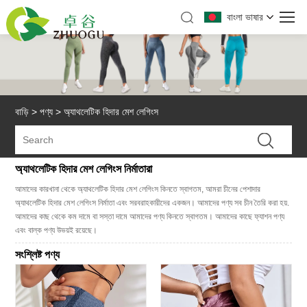
বাংলা ভাষার
বাড়ি
>
পণ্য
>
অ্যাথলেটিক হিদার মেশ লেগিংস
অ্যাথলেটিক হিদার মেশ লেগিংস নির্মাতারা
আমাদের কারখানা থেকে অ্যাথলেটিক হিদার মেশ লেগিংস কিনতে স্বাগতম, আমরা চীনের পেশাদার
অ্যাথলেটিক হিদার মেশ লেগিংস নির্মাতা এবং সরবরাহকারীদের একজন। আমাদের পণ্য সব চীন তৈরি করা হয়.
আমাদের কাছ থেকে কম দামে বা সস্তা দামে আমাদের পণ্য কিনতে স্বাগতম। আমাদের কাছে ফ্যাশন পণ্য
এবং বাল্ক পণ্য উভয়ই রয়েছে।
সংশ্লিষ্ট পণ্য