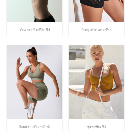
কাঁচের সাথে বিরামবিহীন শীর্ষ
বিজোড় নাইলন জাল লেগিংস
জিওয়াইএম রানিং স্পোর্ট সেট
ফ্যাশন পাঁজর শীর্ষ