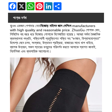
Facebook
X
WhatsApp
Pinterest
LinkedIn
Share
পণ্যের বর্ণনা
ঝুওগু একজন পেশাদার নেতা
বিজোড় নাইলন জাল লেগিংস
manufacturers
with high quality and reasonable price.
ZhuoGu পোশাক কোং,
লিমিটেড বহু বছর ধরে বিজোড় পোশাকে বিশেষায়িত হয়েছে। আমরা সর্বদা বৈজ্ঞানিক
ব্যবস্থাপনা পদ্ধতি, শক্তিশালী প্রযুক্তিগত শক্তি সহ "গুণমান, বিশ্বাসযোগ্যতা"
উদ্দেশ্য মেনে চলব, সংস্কার, উদ্ভাবন প্রক্রিয়া, বাজারের সাথে খাপ খাইয়ে,
ব্যাপক উন্নয়ন, সকল স্তরের বন্ধুদের পরিদর্শন করতে আসাকে স্বাগত জানাই,
নির্দেশিকা এবং ব্যবসায়িক আলোচনা।