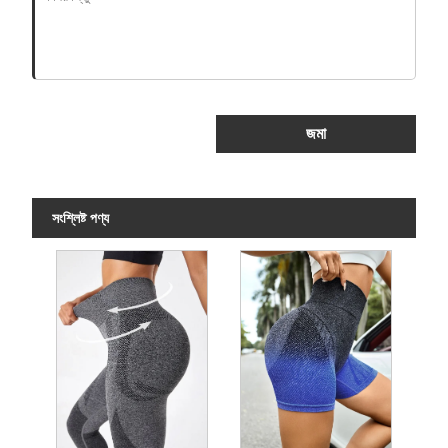
জমা
সংশ্লিষ্ট পণ্য