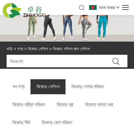
বাংলা ভাষার
বাড়ি
>
পণ্য
>
বিজোড় লেগিংস
> বিজোড় নাইলন জাল লেগিংস
সব পণ্য
বিজোড় লেগিংস
বিজোড় শেপার পরিধান
বিজোড় ক্রীড়া পরিধান
বিজোড় ব্রা
বিজোড় ন্যস্ত করা
বিজোড় শীর্ষ
বিজোড় যোগ পরিধান