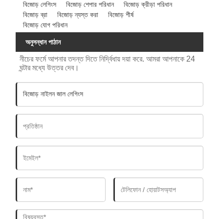
বিজোড় লেগিংস
বিজোড় শেপার পরিধান
বিজোড় ক্রীড়া পরিধান
বিজোড় ব্রা
বিজোড় ন্যস্ত করা
বিজোড় শীর্ষ
বিজোড় যোগ পরিধান
অনুসন্ধান পাঠান
নীচের ফর্মে আপনার তদন্ত দিতে নির্দ্বিধায় দয়া করে. আমরা আপনাকে 24
ঘন্টার মধ্যে উত্তর দেব।