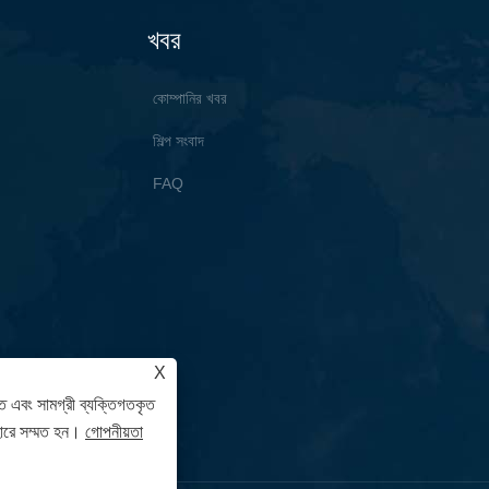
খবর
কোম্পানির খবর
শিল্প সংবাদ
FAQ
X
ে এবং সামগ্রী ব্যক্তিগতকৃত
হারে সম্মত হন।
গোপনীয়তা