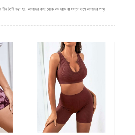
 চীন তৈরি করা হয়. আমাদের কাছ থেকে কম দামে বা সস্তা দামে আমাদের পণ্য