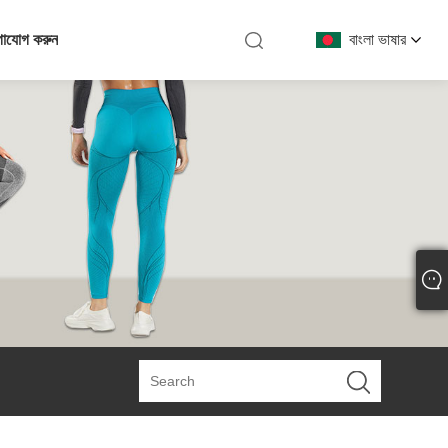
গাযোগ করুন
বাংলা ভাষার