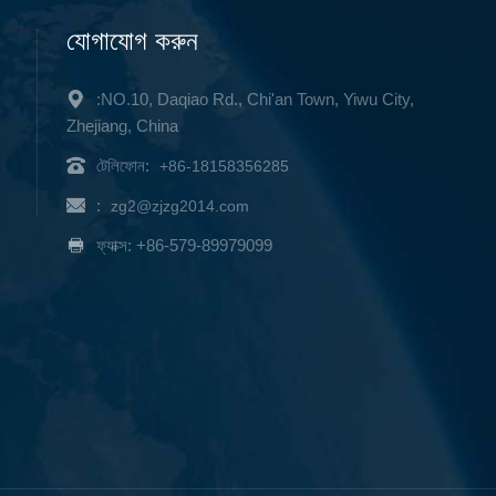
যোগাযোগ করুন
:NO.10, Daqiao Rd., Chi'an Town, Yiwu City,
Zhejiang, China
টেলিফোন:
+86-18158356285
:
zg2@zjzg2014.com
ফ্যাক্স: +86-579-89979099