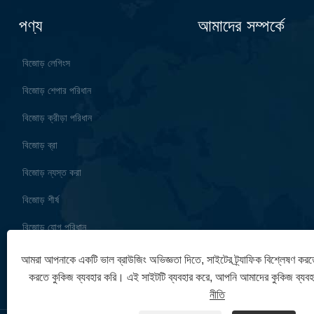
পণ্য
আমাদের সম্পর্কে
বিজোড় লেগিংস
বিজোড় শেপার পরিধান
বিজোড় ক্রীড়া পরিধান
বিজোড় ব্রা
বিজোড় ন্যস্ত করা
বিজোড় শীর্ষ
বিজোড় যোগ পরিধান
আমরা আপনাকে একটি ভাল ব্রাউজিং অভিজ্ঞতা দিতে, সাইটের ট্র্যাফিক বিশ্লেষণ করত
করতে কুকিজ ব্যবহার করি। এই সাইটটি ব্যবহার করে, আপনি আমাদের কুকিজ ব্যব
নীতি