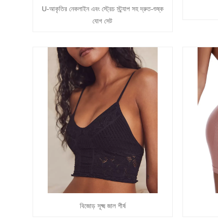
U-আকৃতির নেকলাইন এবং স্ট্রেচ স্ট্র্যাপ সহ দ্রুত-শুষ্ক
যোগ সেট
বিজোড় সূক্ষ্ম জাল শীর্ষ