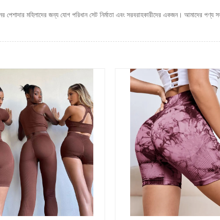
র পেশাদার মহিলাদের জন্য যোগ পরিধান সেট নির্মাতা এবং সরবরাহকারীদের একজন। আমাদের পণ্য সব