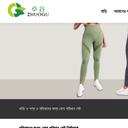
বাড়ি
আমাদের সম
বাড়ি
>
পণ্য
>
মহিলাদের জন্য যোগ পরিধান সেট